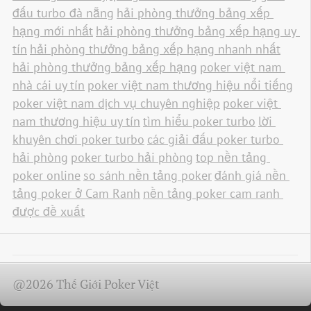
đấu turbo đà nẵng
hải phòng thưởng bảng xếp 
hạng mới nhất
hải phòng thưởng bảng xếp hạng uy 
tín
hải phòng thưởng bảng xếp hạng nhanh nhất
hải phòng thưởng bảng xếp hạng
poker việt nam 
nhà cái uy tín
poker việt nam thương hiệu nổi tiếng
poker việt nam dịch vụ chuyên nghiệp
poker việt 
nam thương hiệu uy tín
tìm hiểu poker turbo
lời 
khuyên chơi poker turbo
các giải đấu poker turbo 
hải phòng
poker turbo hải phòng
top nền tảng 
poker online
so sánh nền tảng poker
đánh giá nền 
tảng poker ở Cam Ranh
nền tảng poker cam ranh 
được đề xuất
@2026 Thế Giới Poker Việt