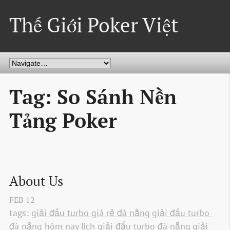
Thế Giới Poker Việt
Tag: So Sánh Nền
Tảng Poker
About Us
FEB
12
tags:
giải đấu turbo giá rẻ đà nẵng
giải đấu turbo 
đà nẵng hôm nay
lịch giải đấu turbo đà nẵng
giải 