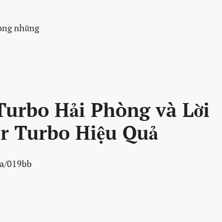
rong những
urbo Hải Phòng và Lời
r Turbo Hiệu Quả
ia/019bb