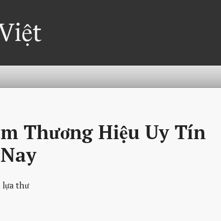
Việt
am Thương Hiệu Uy Tín
 Nay
 lựa thư