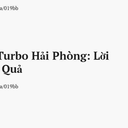
ia/019bb
urbo Hải Phòng: Lời
 Quả
ia/019bb