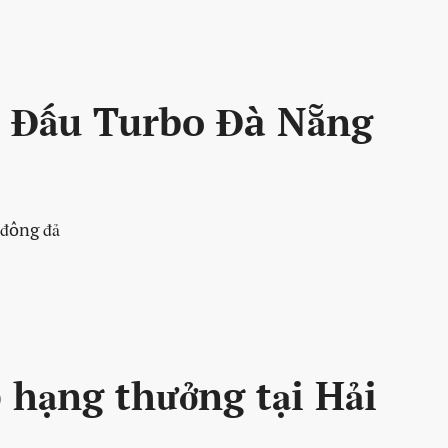
i Đấu Turbo Đà Nẵng
 đông đả
 hạng thưởng tại Hải