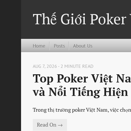
Thế Giới Poker 
Home
Posts
About Us
AUG 7, 2026 - 2 MINUTE READ
Top Poker Việt N
và Nổi Tiếng Hiện
Trong thị trường poker Việt Nam, việc chọn
Read On →