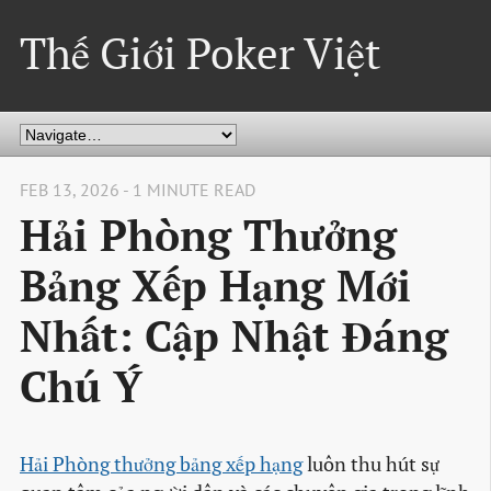
Thế Giới Poker Việt
FEB 13, 2026 - 1 MINUTE READ
Hải Phòng Thưởng
Bảng Xếp Hạng Mới
Nhất: Cập Nhật Đáng
Chú Ý
Hải Phòng thưởng bảng xếp hạng
luôn thu hút sự