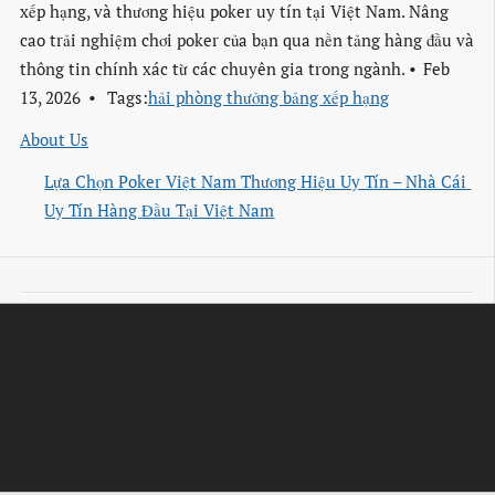
xếp hạng, và thương hiệu poker uy tín tại Việt Nam. Nâng
cao trải nghiệm chơi poker của bạn qua nền tảng hàng đầu và
thông tin chính xác từ các chuyên gia trong ngành.
Feb
13, 2026
Tags:
hải phòng thưởng bảng xếp hạng
About Us
Lựa Chọn Poker Việt Nam Thương Hiệu Uy Tín – Nhà Cái 
Uy Tín Hàng Đầu Tại Việt Nam